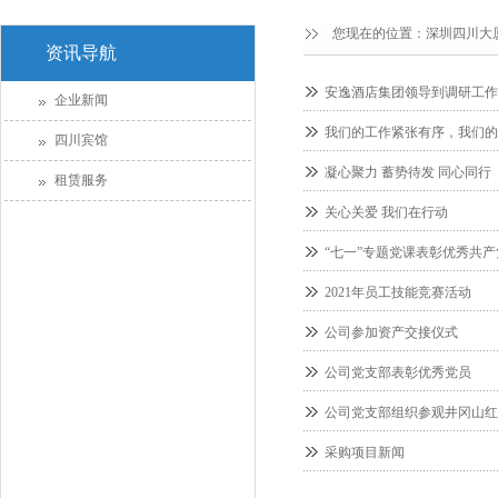
您现在的位置：
深圳四川大
资讯导航
安逸酒店集团领导到调研工作
企业新闻
我们的工作紧张有序，我们的
四川宾馆
凝心聚力 蓄势待发 同心同行
租赁服务
关心关爱 我们在行动
“七一”专题党课表彰优秀共产
2021年员工技能竞赛活动
公司参加资产交接仪式
公司党支部表彰优秀党员
公司党支部组织参观井冈山红
采购项目新闻