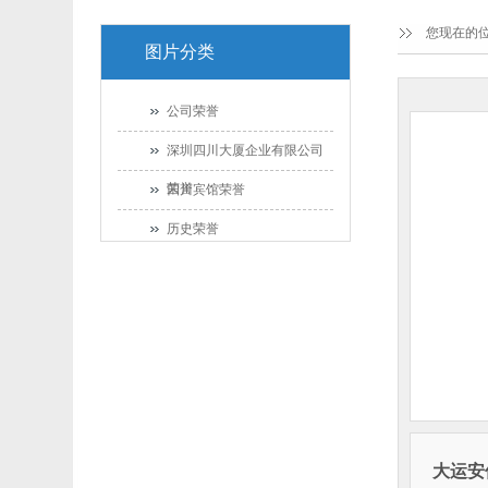
您现在的
图片分类
公司荣誉
深圳四川大厦企业有限公司
荣誉
四川宾馆荣誉
历史荣誉
川香楼荣誉
大运安