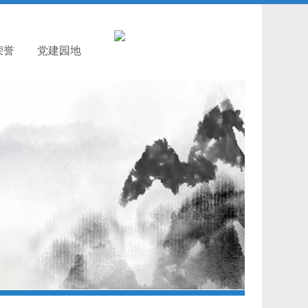
荣誉
党建园地